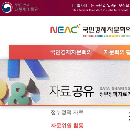
국민경제자문회의
자문회의 
정부정책 자료
자문위원 활동