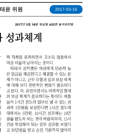
성태윤 위원
2017-03-16