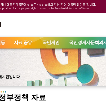
활동
자료 공유
국민제언
국민경제자문회의
정부정책 자료