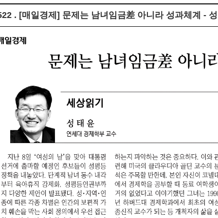
522 .
[매일경제] 문제는 남녀임금差 아니라 성과체계 - 